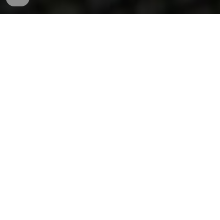
LABEL AND PACKAGE: 최고의
기술들이 모여 완성하는 단 하나
의 완벽한 가치 사슬
ADVANTAGES
라벨 및 패키지 솔루션은 고품질 인쇄 및 포
장 생산의 전 과정을 아우르는 통합 가치사
슬(Integrated Value Chain)을 제공합니다.
이는 프리프레스 제판부터 핵심 인쇄 공정,