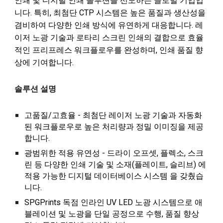
인쇄 및 디지털 인쇄 솔루션을 선도하는 글로벌 기업입
니다. 특히, 최첨단 CTP 시스템은 높은 품질과 생산성을
겸비하여 다양한 인쇄 방식에 유연하게 대응합니다. 레
이저 노광 기술과 로
타
리 스크린 인쇄의 결합으로 효율
적인 프리프레스 워크플로우를 완성하며, 인쇄 품질 향
상에 기여합니다.
솔루션 설명
고품질/고효율 -
최첨단 레이저 노광 기술과 자동화
된 워크플로우로 높은 처리량과 정밀 이미징을 제공
합니다.
광범위한 적용 유연성 -
드라이 오프셋, 플렉소, 스크
린 등 다양한 인쇄 기술 및 소재(플레이트, 슬리브) 에
적용 가능한 디지털 데이터베이스 시스템 을 갖췄습
니다.
SPGPrints 독점 인라인 UV LED 노광 시스템으로 애
블레이션 및 노광을 단일 공정으로 수행, 품질 향상